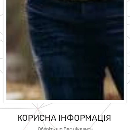
КОРИСНА ІНФОРМАЦІЯ
П
І
Д