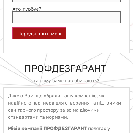
Хто турбує?
ПРОФДЕЗГАРАНТ
Х
Т
О
М
И
Т
та чому саме нас обирають?
Дякую Вам, що обрали нашу компанію, як
надійного партнера для створення та підтримки
санітарного простору за всіма діючими
стандартами та нормами.