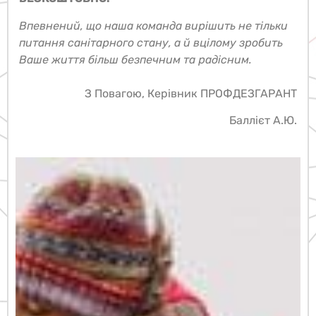
Санітарний аудит об’єктів та консультації
БЕЗКОШТОВНО.
Впевнений, що наша команда вирішить не тільки
питання санітарного стану, а й вцілому зробить
Ваше життя більш безпечним та радісним.
З Повагою, Керівник ПРОФДЕЗГАРАНТ
Баллієт А.Ю.