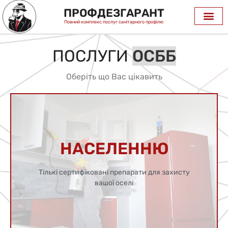
ПРОФДЕЗГАРАНТ
Повний комплекс послуг санітарного профілю
ПОСЛУГИ
Оберіть що Вас цікавить
Детальніше
НАСЕЛЕННЮ
Гарантований результат кожному
Тількі сертифіковані препарати для захисту
вашої оселі
НАСЕЛЕННЮ