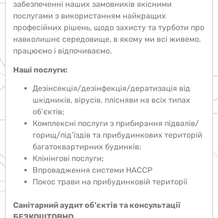
Місія компанії ПРОФДЕЗГАРАНТ
полягає у
забезпеченні наших замовників якісними
послугами з використанням найкращих
професійних рішень, щодо захисту та турботи про
навколишнє середовище, в якому ми всі живемо,
працюємо і відпочиваємо.
Наші послуги:
Дезінсекція/дезінфекція/дератизація від
шкідників, вірусів, плісняви на всіх типах
об’єктів;
Комплексні послуги з прибирання підвалів/
горищ/під’їздів та прибудинкових територій
багатоквартирних будинків;
Клінінгові послуги;
Впровадження системи НАССР
Покос трави на прибудинковій території