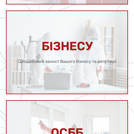
Детальніше
БІЗНЕСУ
Ваша безпека - наша відповідальність
Цілодобовий захист Вашого бізнесу та репутації
БІЗНЕСУ
Детальніше
ОСББ