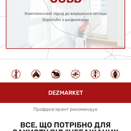
стандартами та нормами
Захист вашого будинку за всіма діючими
Комплексний підхід до вирішення питань
боротьби з шкідниками
ОСББ
DEZMARKET
Профдезгарант рекомендує
ВСЕ, ЩО ПОТРІБНО ДЛЯ